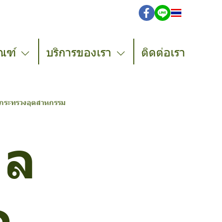
TH
ณฑ์
บริการของเรา
ติดต่อเรา
ลัดกระทรวงอุตสาหกรรม
ยล
ด