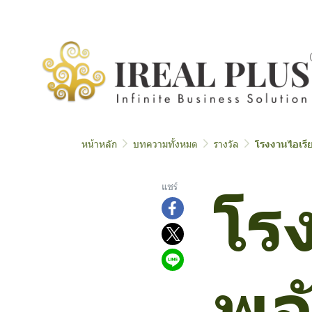
หน้าหลัก
บทความทั้งหมด
รางวัล
โรงงานไอเรีย
โร
แชร์
พลั