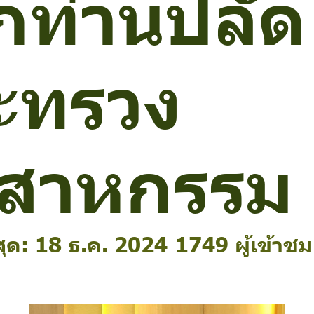
กท่านปลัด
ะทรวง
ตสาหกรรม
สุด: 18 ธ.ค. 2024
1749 ผู้เข้าชม