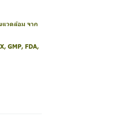
่งแวดล้อม จาก
EX, GMP, FDA,