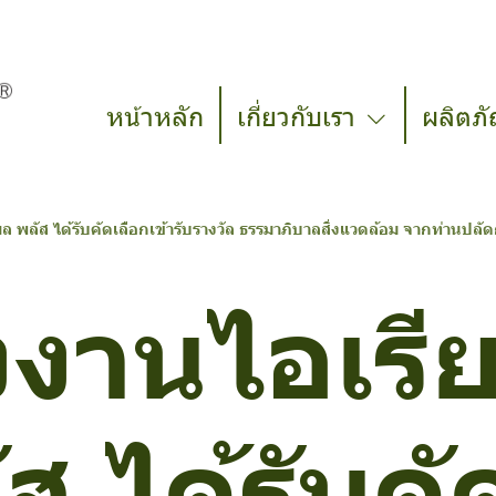
หน้าหลัก
เกี่ยวกับเรา
ผลิตภั
ล พลัส ได้รับคัดเลือกเข้ารับรางวัล ธรรมาภิบาลสิ่งแวดล้อม จากท่านป
งงานไอเรี
ส ได้รับคั