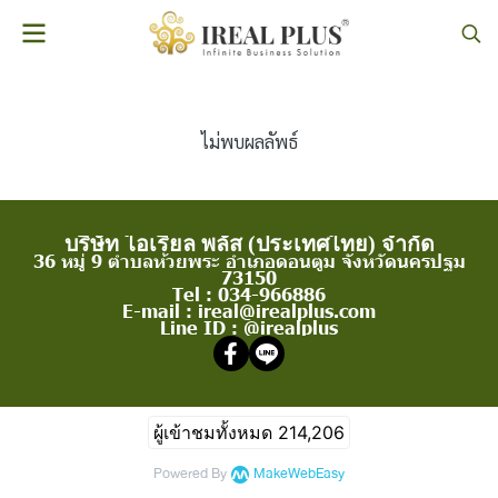
ไม่พบผลลัพธ์
บริษัท ไอเรียล พลัส (ประเทศไทย) จำกัด
36 หมู่ 9 ตำบลห้วยพระ อำเภอดอนตูม จังหวัดนครปฐม
73150
Tel : 034-966886
E-mail : ireal@irealplus.com
Line ID : @irealplus
ผู้เข้าชมทั้งหมด
214,206
Powered By
MakeWebEasy