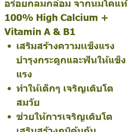
อร่อยกลมกล่อม จากนมโคแท้
100% High Calcium +
Vitamin A & B1
เสริมสร้างความเเข็งแรง
บำรุงกระดูกและฟันให้แข็ง
แรง
ทำให้เด็กๆ เจริญเติบโต
สมวัย
ช่วยให้การเจริญเติบโต
เสริมสร้างภูมิคุ้มกัน