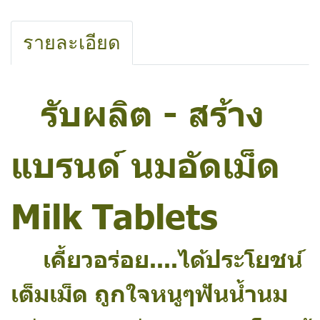
รายละเอียด
รับผลิต - สร้าง
แบรนด์ นมอัดเม็ด
Milk Tablets
เคี้ยวอร่อย....ได้ประโยชน์
เต็มเม็ด ถูกใจหนูๆฟันน้ำนม