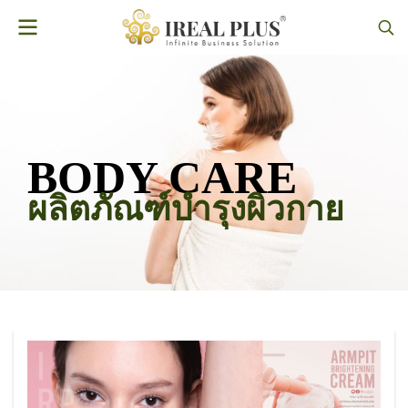
BODY CARE
ผลิตภัณฑ์บำรุงผิวกาย