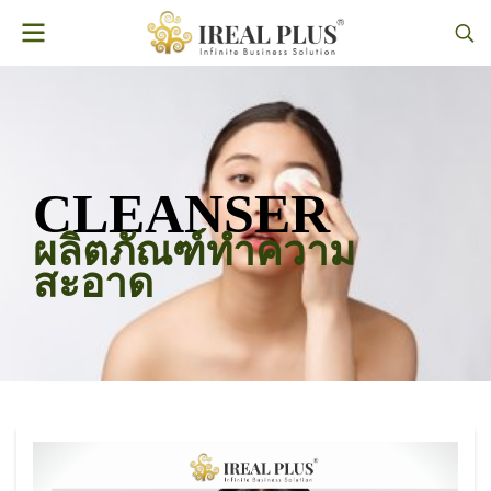
CLEANSER
ผลิตภัณฑ์ทำความ
สะอาด