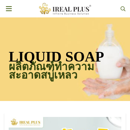
LIQUID SOAP
ผลิตภัณฑ์ทำความ
สะอาดสบู่เหลว