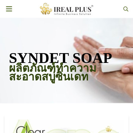
SYNDET SOAP
ผลิตภัณฑ์ทำความ
สะอาดสบู่ซินเดท