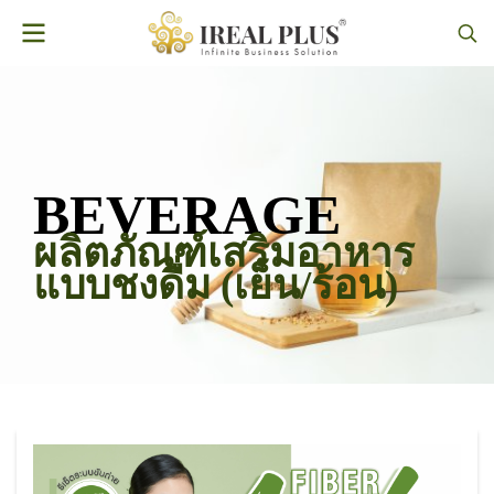
BEVERAGE
ผลิตภัณฑ์เสริมอาหาร
แบบชงดื่ม (เย็น/ร้อน)