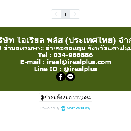
1
ิษัท ไอเรียล พลัส (ประเทศไทย) จำ
 9 ตำบลห้วยพระ อำเภอดอนตูม จังหวัดนครป
Tel : 034-966886
E-mail : ireal@irealplus.com
Line ID : @irealplus
ผู้เข้าชมทั้งหมด
212,594
Powered By
MakeWebEasy