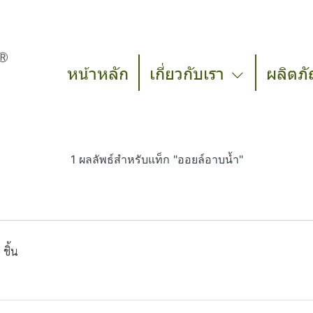
หน้าหลัก
เกี่ยวกับเรา
ผลิตภั
1 ผลลัพธ์สำหรับแท็ก "ออยล์อาบน้ำ"
ชิ้น