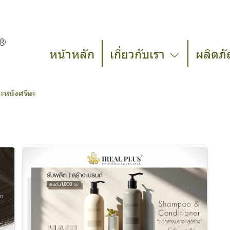
หน้าหลัก
เกี่ยวกับเรา
ผลิตภั
ะหนังศรีษะ