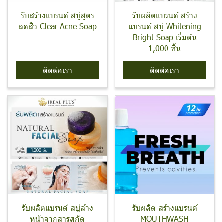
รับสร้างแบรนด์ สบู่สูตร
รับผลิตแบรนด์ สร้าง
ลดสิว Clear Acne Soap
แบรนด์ สบู่ Whitening
Bright Soap เริ่มต้น
1,000 ชิ้น
ติดต่อเรา
ติดต่อเรา
รับผลิตแบรนด์ สบู่ล้าง
รับผลิต สร้างแบรนด์
หน้าจากสารสกัด
MOUTHWASH