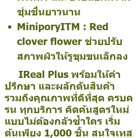
ชุ่มชื่นยาวนาน
MiniporyITM : Red
clover flower ช่วยปรับ
สภาพผิวให้รูขุมขนเล็กลง
IReal Plus พร้อมให้คำ
ปรึกษา และผลักดันสินค้า
รวมถึงคุณภาพที่ดีที่สุด ครบค
รน ทุกบริการ คิดค้นสูตรใหม่
แบบไม่ต้องกลัวซ้ำใคร เริ่ม
ต้นเพียง 1,000 ชิ้น สนใจเทส