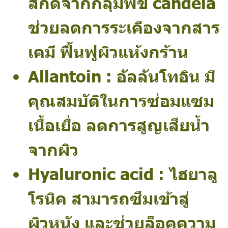
สกัดจากกลุ่มพืข candeia
ช่วยลดการระเคืองจากสาร
เคมี ฟื้นฟูผิวแห้งกร้าน
Allantoin : อัลลันโทอิน มี
คุณสมบัติในการซ่อมแซม
เนื้อเยื่อ ลดการสูญเสียน้ำ
จากผิว
Hyaluronic acid : ไฮยาลู
โรนิค สามารถซึมเข้าสู่
ผิวหนัง และช่วยล็อคความ