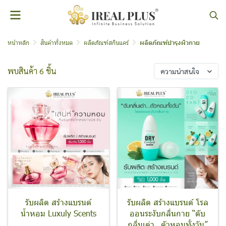
หน้าหลัก
สินค้าทั้งหมด
ผลิตภัณฑ์สกินแคร์
ผลิตภัณฑ์บำรุงผิวกาย
พบสินค้า 6 ชิ้น
ความน่าสนใจ
รับผลิต สร้างแบรนด์
รับผลิต สร้างแบรนด์ โรล
น้ำหอม Luxuly Scents
ออนระงับกลิ่นกาย “ดับ
กลิ่นเต่า…ตัวหอมทั้งวัน”