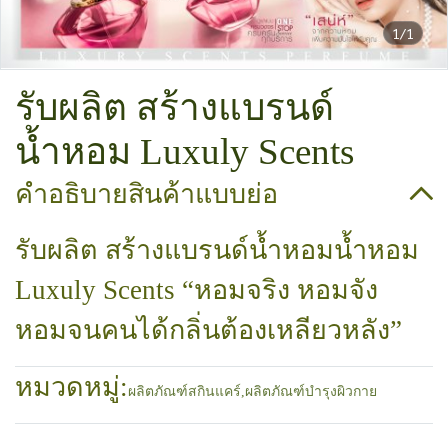
1/1
รับผลิต สร้างแบรนด์
น้ำหอม Luxuly Scents
คำอธิบายสินค้าแบบย่อ
รับผลิต สร้างแบรนด์น้ำหอมน้ำหอม
Luxuly Scents “หอมจริง หอมจัง
หอมจนคนได้กลิ่นต้องเหลียวหลัง”
หมวดหมู่:
ผลิตภัณฑ์สกินแคร์
,
ผลิตภัณฑ์บำรุงผิวกาย