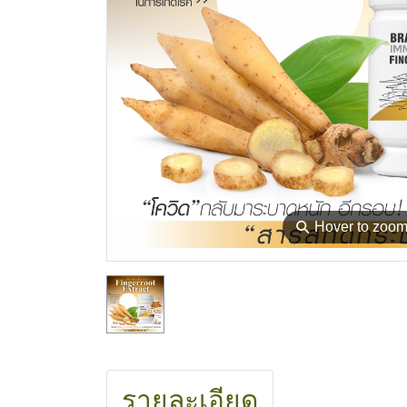
⚲
Hover to zoo
รายละเอียด