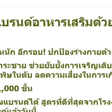
บรนด์อาหารเสริมด้
ัก อีกรอบ! ปกป้องร่างกายด้ว
ะชาย ช่วยยับยั้งการเจริญเติ
รพิษในตับ ลดความเสี่ยงในการเ
,000 ชิ้น
รนด์ได้ สูตรที่ดีที่สุดจากโร
์แล้ววันนี้