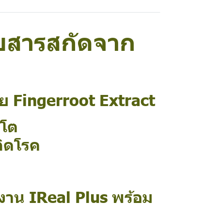
วยสารสกัดจาก
ย Fingerroot Extract
บโต
กิดโรค
งงาน IReal Plus พร้อม