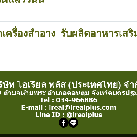
ตเครื่องสำอาง
รับผลิตอาหารเสริ
ิษัท ไอเรียล พลัส (ประเทศไทย) จำ
 9 ตำบลห้วยพระ อำเภอดอนตูม จังหวัดนครป
Tel : 034-966886
E-mail : ireal@irealplus.com
Line ID : @irealplus