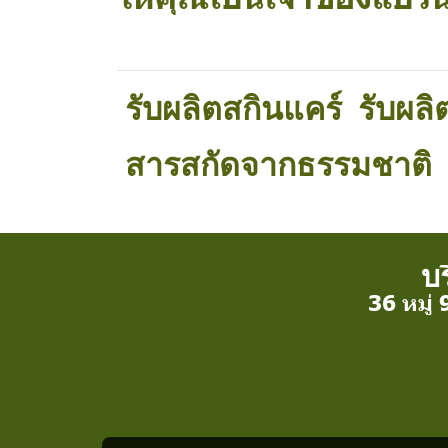
รับผลิตสกินแคร์
รับผลิ
สารสกัดจากธรรมชาติ
บร
36 หมู่