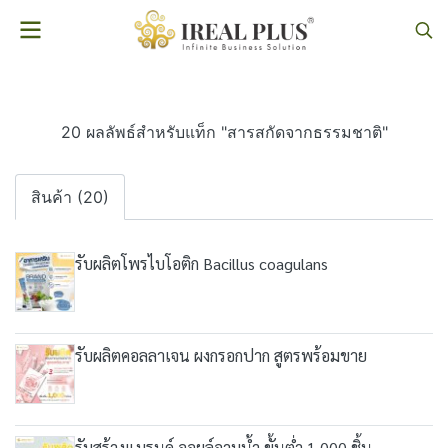
20 ผลลัพธ์สำหรับแท็ก "สารสกัดจากธรรมชาติ"
สินค้า (20)
รับผลิตโพรไบโอติก Bacillus coagulans
รับผลิตคอลลาเจน ผงกรอกปาก สูตรพร้อมขาย
รับสร้างแบรนด์ ออยล์อาบน้ำ ขั้นต่ำ 1,000 ชิ้น