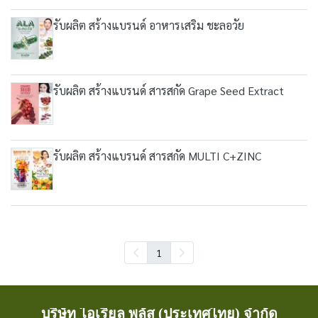
รับผลิต สร้างแบรนด์ อาหารเสริม ชะลอวัย
รับผลิต สร้างแบรนด์ สารสกัด Grape Seed Extract
รับผลิต สร้างแบรนด์ สารสกัด MULTI C+ZINC
1
บริษัท ไอเรียล พลัส (ประเทศไทย) จำกัด