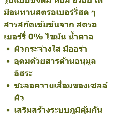
มือนทานสตรอเบอร์รี่สด ๆ
สารสกัดเข้มข้นจาก สตรอ
เบอร์รี่ 0% ไขมัน น้ำตาล
ผิวกระจ่างใส มีออร่า
อุดมด้วยสารต้านอนุมูล
อิสระ
ชะลอความเสื่อมของเซลล์
ผิว
เสริมสร้างระบบภูมิคุ้มกัน