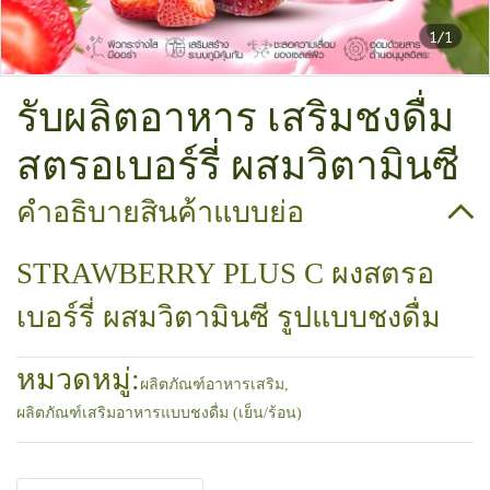
1/1
รับผลิตอาหาร เสริมชงดื่ม
สตรอเบอร์รี่ ผสมวิตามินซี
คำอธิบายสินค้าแบบย่อ
STRAWBERRY PLUS C ผงสตรอ
เบอร์รี่ ผสมวิตามินซี รูปแบบชงดื่ม
หมวดหมู่:
ผลิตภัณฑ์อาหารเสริม
,
ผลิตภัณฑ์เสริมอาหารแบบชงดื่ม (เย็น/ร้อน)