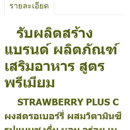
รายละเอียด
รับผลิตสร้าง
แบรนด์ ผลิตภัณฑ์
เสริมอาหาร สูตร
พรีเมียม
STRAWBERRY PLUS C
ผงสตรอเบอร์รี่ ผสมวิตามินซี
รูปแบบชงดื่ม หอม อร่อย เห