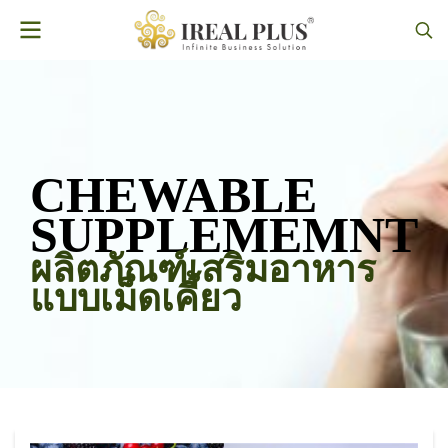
CHEWABLE
SUPPLEMEMNT
ผลิตภัณฑ์เสริมอาหาร
แบบเม็ดเคี้ยว