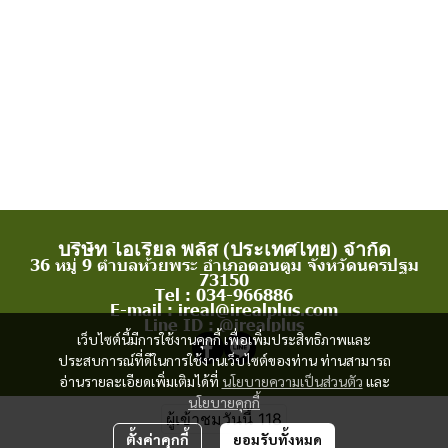
บริษัท ไอเรียล พลัส (ประเทศไทย) จำกัด
36 หมู่ 9 ตำบลห้วยพระ อำเภอดอนตูม จังหวัดนครปฐม
73150
Tel : 034-966886
E-mail : ireal@irealplus.com
Line ID : @irealplus
เว็บไซต์นี้มีการใช้งานคุกกี้ เพื่อเพิ่มประสิทธิภาพและ
ประสบการณ์ที่ดีในการใช้งานเว็บไซต์ของท่าน ท่านสามารถ
อ่านรายละเอียดเพิ่มเติมได้ที่
นโยบายความเป็นส่วนตัว
และ
นโยบายคุกกี้
ผู้เข้าชมวันนี้
118
ตั้งค่าคุกกี้
ยอมรับทั้งหมด