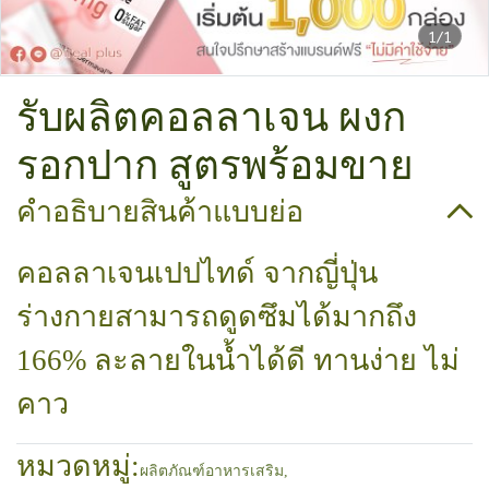
1/1
รับผลิตคอลลาเจน ผงก
รอกปาก สูตรพร้อมขาย
คำอธิบายสินค้าแบบย่อ
คอลลาเจนเปปไทด์ จากญี่ปุ่น
ร่างกายสามารถดูดซึมได้มากถึง
166% ละลายในน้ำได้ดี ทานง่าย ไม่
คาว
หมวดหมู่:
ผลิตภัณฑ์อาหารเสริม
,